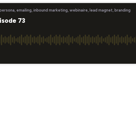
 persona, emailing, inbound marketing, webinaire, lead magnet, branding
pisode 73