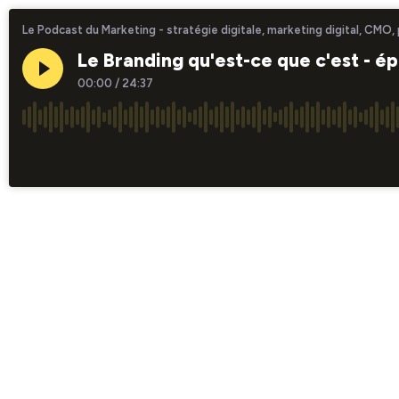
Le Podcast du Marketing - stratégie digitale, marketing digital, CMO,
Le Branding qu'est-ce que c'est - é
00:00
/
24:37
×1