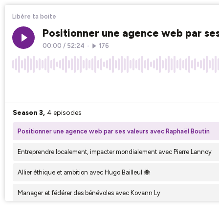
Libère ta boite
Positionner une agence web par ses
00:00
/
52:24
•
176
×1
Season 3,
4 episodes
Positionner une agence web par ses valeurs avec Raphaël Boutin
Entreprendre localement, impacter mondialement avec Pierre Lannoy
Allier éthique et ambition avec Hugo Bailleul 🐝
Manager et fédérer des bénévoles avec Kovann Ly
Season 2,
7 episodes