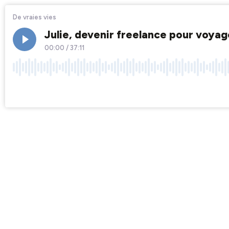
De vraies vies
Julie, devenir freelance pour voyag
00:00
/
37:11
×1