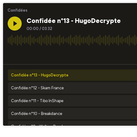
Confidées
Confidée n°13 - HugoDecrypte
00:00
/
03:32
×1
Confidée n°13 - HugoDecrypte
Confidée n°12 - Skam France
Confidée n°11 - Tibo InShape
Confidée n°10 - Breakdance
Confidée n°9 - WalkingDead