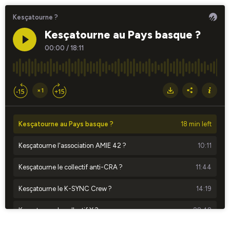
Kesçatourne ?
Kesçatourne au Pays basque ?
00:00
/
18:11
×1
Kesçatourne au Pays basque ?
18 min left
Kesçatourne l'association AMIE 42 ?
10:11
Kesçatourne le collectif anti-CRA ?
11:44
Kesçatourne le K-SYNC Crew ?
14:19
Kesçatourne le collectif X ?
28:48