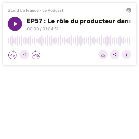
Stand Up France - Le Podcast
EP57 : Le rôle du producteur dans l
00:00
/
01:04:51
×1