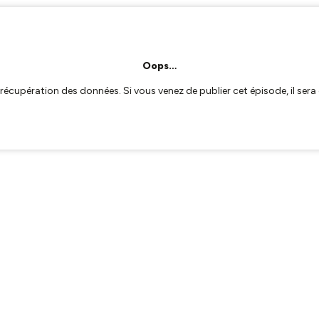
Oops…
a récupération des données. Si vous venez de publier cet épisode, il se