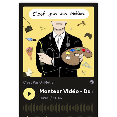
C'est Pas Un Métier
Monteur Vidéo - Du cut aux cl
00:00
/
34:46