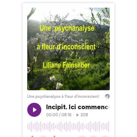
Une psychanalyse à fleur d'inconscient
Incipit. Ici commence la psyc
00:00
/
08:16
•
208