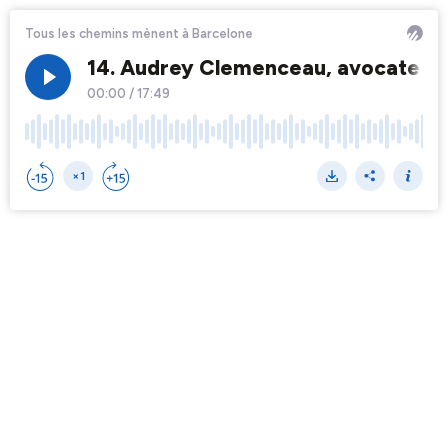
Tous les chemins mènent à Barcelone
14. Audrey Clemenceau, avocate : le
00:00
/
17:49
×1