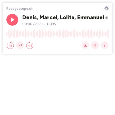
Pedagoscope.ch
Denis, Marcel, Lolita, Emmanuel et l
00:00
/
21:21
•
395
×1