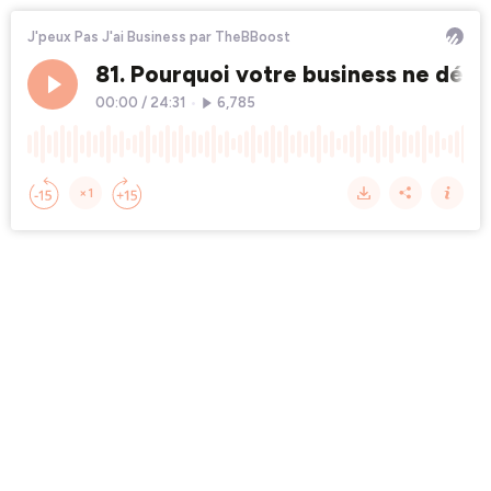
J'peux Pas J'ai Business par TheBBoost
81. Pourquoi votre business ne décoll
00:00
/
24:31
•
6,785
×1