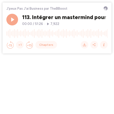
J'peux Pas J'ai Business par TheBBoost
113. Intégrer un mastermind pour p
00:00
/
51:26
•
7,922
×1
Chapters