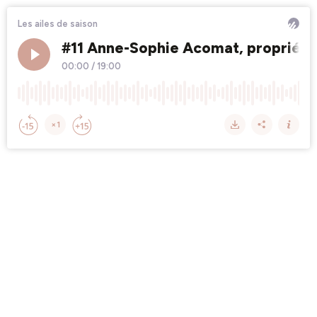
Les ailes de saison
#11 Anne-Sophie Acomat, propriéta
00:00
/
19:00
×1