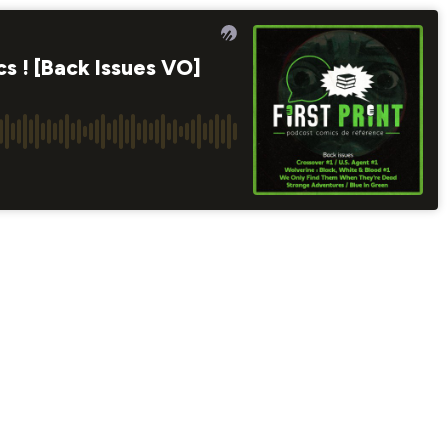
cs ! [Back Issues VO]