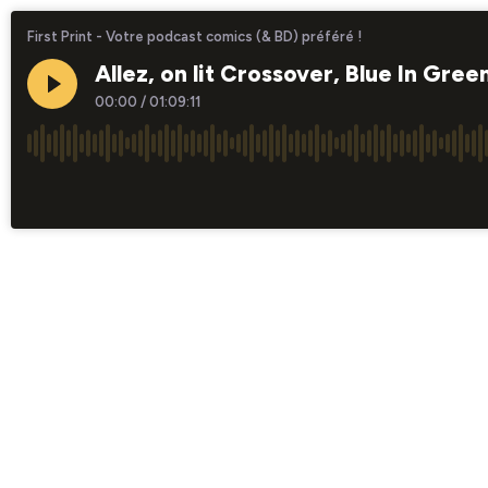
First Print - Votre podcast comics (& BD) préféré !
Allez, on lit Crossover, Blue In Gre
00:00
/
01:09:11
×1