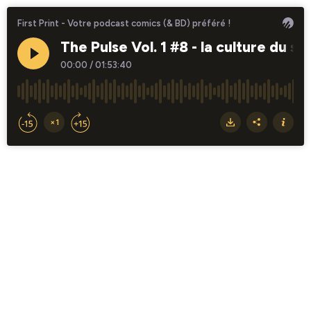
First Print - Votre podcast comics (& BD) préféré !
The Pulse Vol. 1 #8 - la culture du 
00:00
/
01:53:40
×1