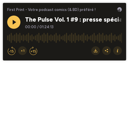
First Print - Votre podcast comics (& BD) préféré !
The Pulse Vol. 1 #9 : presse spécial
00:00
/
01:24:13
×1