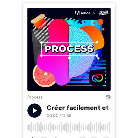
Process
Créer facilement et efficace
00:00
/
13:58