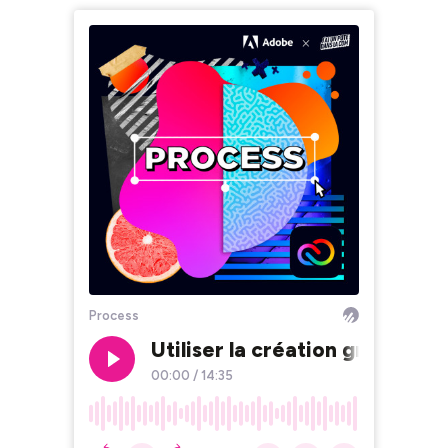
Process
Utiliser la création graphique
00:00
/
14:35