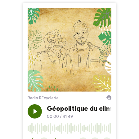
Radio REcyclerie
Géopolitique du climat : ver
00:00
/
41:49