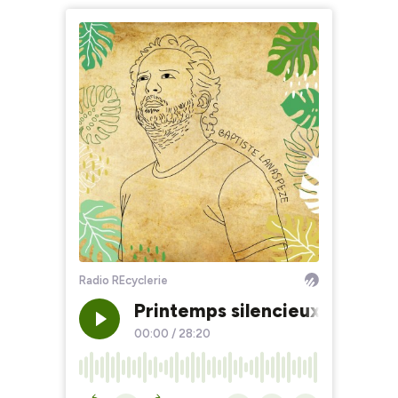
Radio REcyclerie
Printemps silencieux : 60 ans 
00:00
/
28:20