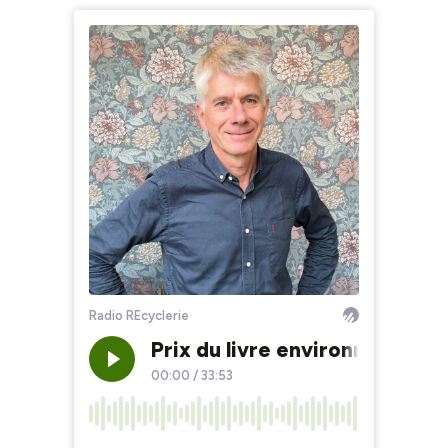
Radio REcyclerie
Prix du livre environnement 2
00:00
/
33:53