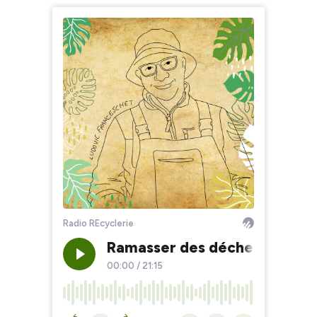
Radio REcyclerie
Ramasser des déchets, soule
00:00
/
21:15