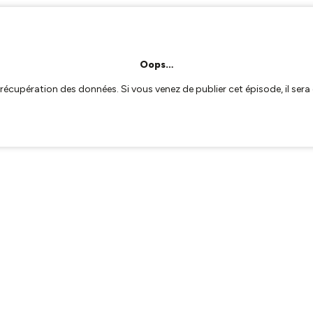
Oops…
a récupération des données. Si vous venez de publier cet épisode, il se