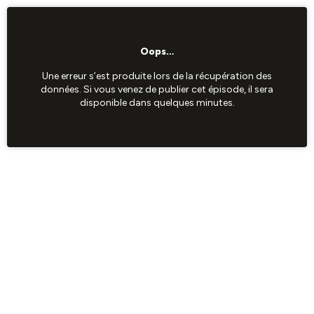
Oops…
Une erreur s’est produite lors de la récupération des
données. Si vous venez de publier cet épisode, il sera
disponible dans quelques minutes.