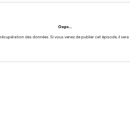
Oops…
a récupération des données. Si vous venez de publier cet épisode, il se