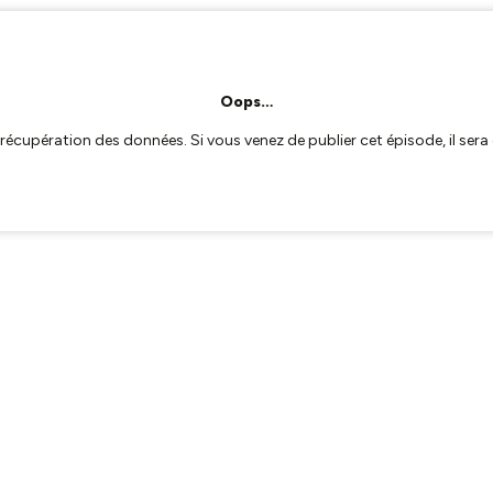
Oops…
a récupération des données. Si vous venez de publier cet épisode, il se