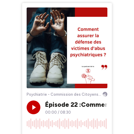
Psychiatrie - Commission des Citoyens pour les Droits de l'Homme
Épisode 22 :Comment assurer 
00:00
/
08:30