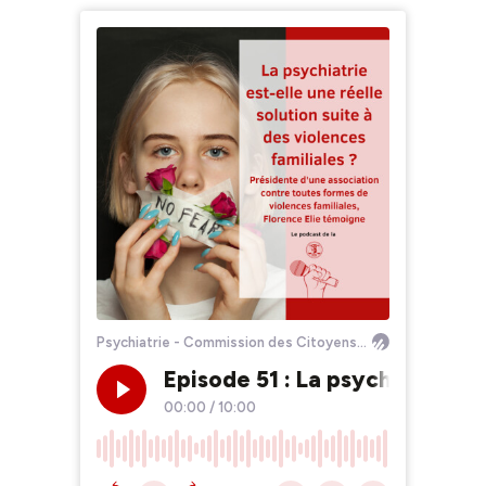
Psychiatrie - Commission des Citoyens pour les Droits de l'Homme
Episode 51 : La psychiatrie est
00:00
/
10:00