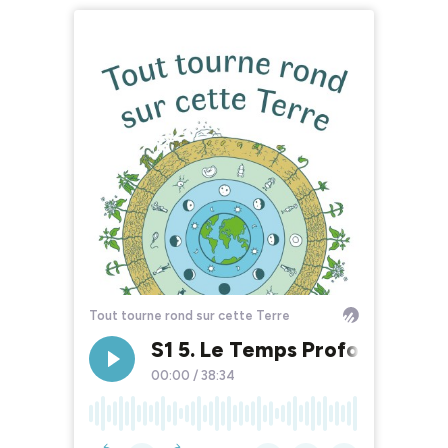
Tout tourne rond sur cette Terre
S1 5. Le Temps Profond, notr
00:00
/
38:34