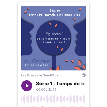
Les Graines by SeedWork
Série 1 : Temps de travail & A
00:00
/
43:22