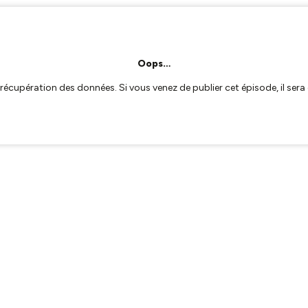
Oops…
a récupération des données. Si vous venez de publier cet épisode, il se