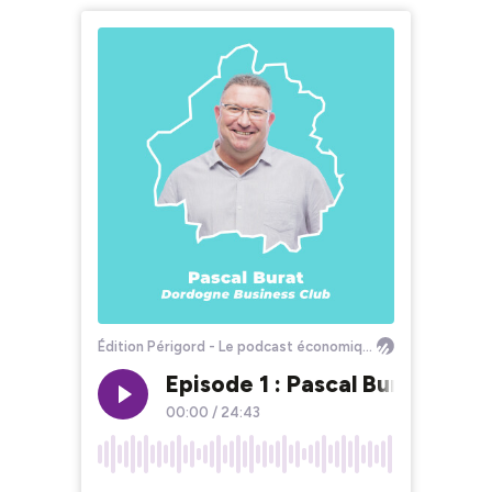
Édition Périgord - Le podcast économique
Episode 1 : Pascal Burat nous
00:00
/
24:43