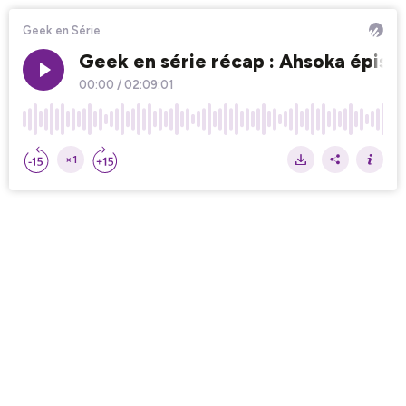
Geek en Série
Geek en série récap : Ahsoka épisod
00:00
/
02:09:01
×1