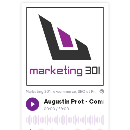
Marketing 301 : e-commerce, SEO et PrestaShop
Augustin Prot - Comment passe
00:00
/
59:00