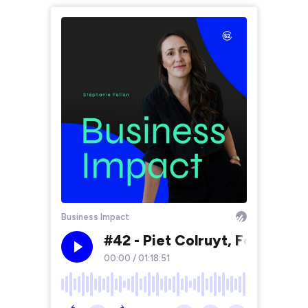
Business Impact
#42 - Piet Colruyt, Fondateur
00:00
/
01:18:51