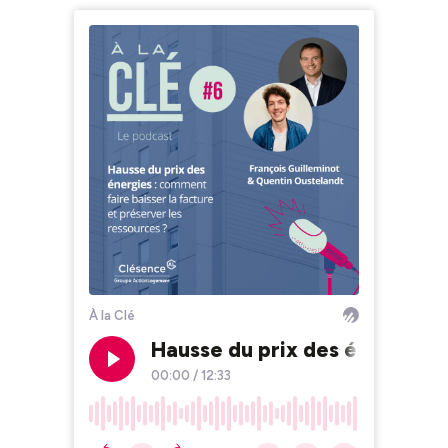
À la Clé
Hausse du prix des énergies :
00:00
/
12:33