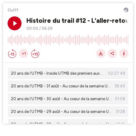
Oufff
Histoire du trail #12 - L'aller-retour
00:00
/
06:29
×1
20 ans de l'UTMB - Inside UTMB des premiers aux derniers
02:27:48
20 ans de l'UTMB - 31 août - Au coeur de la semaine UTMB
38:45
20 ans de l'UTMB - 30 août - Au coeur de la semaine UTMB
51:08
20 ans de l'UTMB - 29 août - Au coeur de la semaine UTMB
31:28
20 ans de l'UTMB - 28 août - Au coeur de la semaine UTMB
17:15