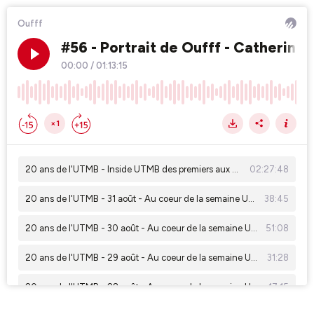
Oufff
#56 - Portrait de Oufff - Catherine 
00:00
/
01:13:15
×1
20 ans de l'UTMB - Inside UTMB des premiers aux derniers
02:27:48
20 ans de l'UTMB - 31 août - Au coeur de la semaine UTMB
38:45
20 ans de l'UTMB - 30 août - Au coeur de la semaine UTMB
51:08
20 ans de l'UTMB - 29 août - Au coeur de la semaine UTMB
31:28
20 ans de l'UTMB - 28 août - Au coeur de la semaine UTMB
17:15