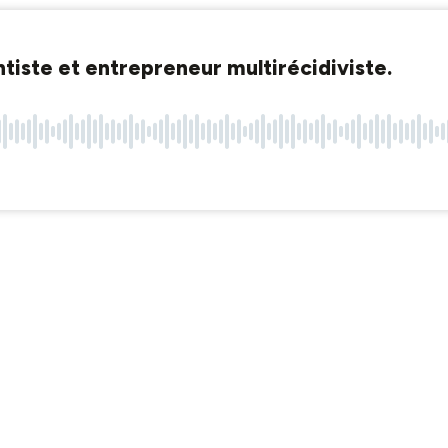
tiste et entrepreneur multirécidiviste.