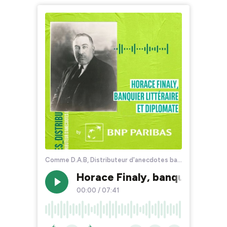
Comme D.A.B, Distributeur d'anecdotes bancaires
Horace Finaly, banquier litté
00:00
/
07:41