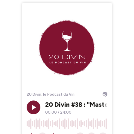
20 Divin, le Podcast du Vin
20 Divin #38 : "Master class"
00:00
/
24:00