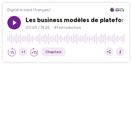
Digital in mind (français)
Les business modèles de plateformes
00:00
/
18:26
•
#1 Introduction
×1
Chapters