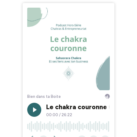
Bien dans ta Boite
Le chakra couronne (Hors-sér
00:00
/
26:22