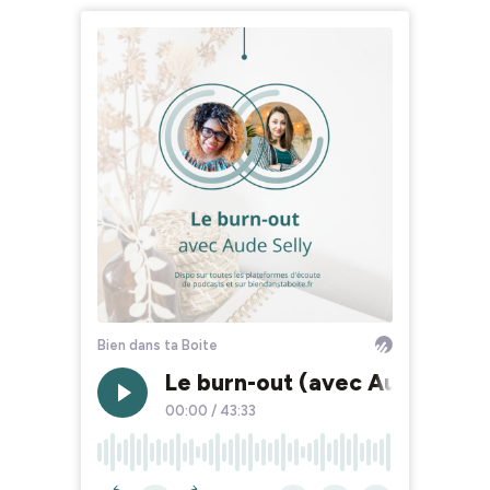
Bien dans ta Boite
Le burn-out (avec Aude Selly
00:00
/
43:33