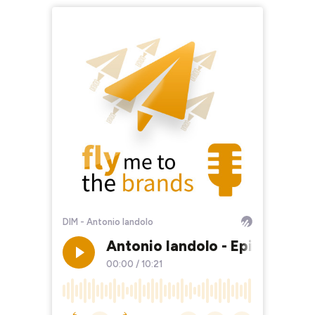
DIM - Antonio Iandolo
Antonio Iandolo - Episode 1 -
00:00
/
10:21