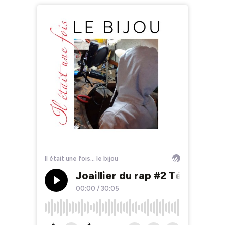
Il était une fois... le bijou
Joaillier du rap #2 Témoignag
00:00
/
30:05