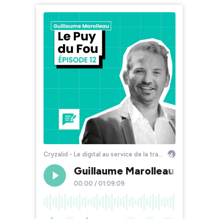
Cryzalid - Le digital au service de la transition des entreprises
Guillaume Marolleau : créer u
00:00
/
01:09:09