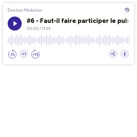
Émotion Médiation
#6 - Faut-il faire participer le public
00:00
/
11:25
×1