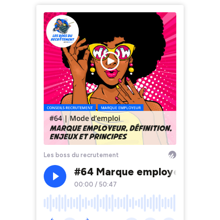
Les boss du recrutement
#64 Marque employeur, défini
00:00
/
50:47